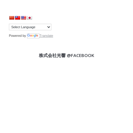
Powered by
Translate
株式会社光響 @FACEBOOK