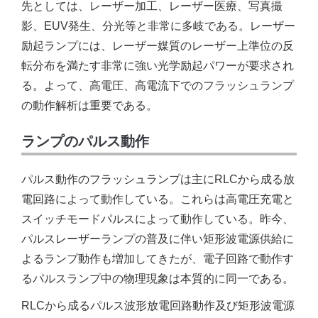
先としては、レーザー加工、レーザー医療、写真撮
影、EUV発生、分光等と非常に多岐である。レーザー
励起ランプには、レーザー媒質のレーザー上準位の反
転分布を満たす非常に強い光学励起パワーが要求され
る。よって、高電圧、高電流下でのフラッシュランプ
の動作解析は重要である。
ランプのパルス動作
パルス動作のフラッシュランプは主にRLCから成る放
電回路によって動作している。これらは高電圧充電と
スイッチモードパルスによって動作している。昨今、
パルスレーザーランプの普及に伴い矩形波電源供給に
よるランプ動作も増加してきたが、電子回路で動作す
るパルスランプ中の物理現象は本質的に同一である。
RLCから成るパルス波形放電回路動作及び矩形波電源