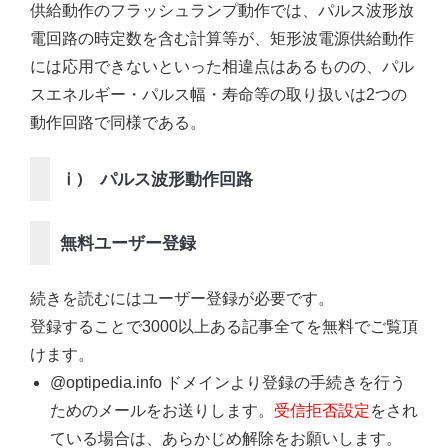
供給動作のフラッシュランプ動作では、パルス波形放
電回路の時定数を含む計算等が、矩形波電源供給動作
には応用できないといった相違点はあるものの、パル
スエネルギー・パルス幅・寿命等の取り扱いは2つの
動作回路で同様である。
ⅰ) パルス波形動作回路
無料ユーザー登録
続きを読むにはユーザー登録が必要です。
登録することで3000以上ある記事全てを無料でご覧頂
けます。
@optipedia.info ドメインより登録の手続きを行う
ためのメールをお送りします。
受信拒否設定
をされ
ている場合は、あらかじめ解除をお願いします。