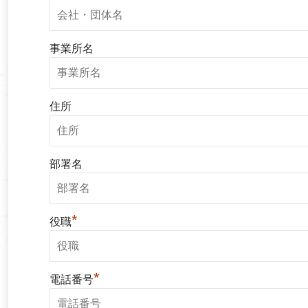
事業所名
住所
部署名
*
役職
*
電話番号