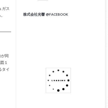
ュガス
株式会社光響 @FACEBOOK
る。
向が同
。図１
るタイ