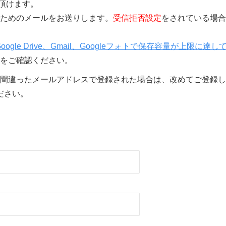
覧頂けます。
きを行うためのメールをお送りします。
受信拒否設定
をされている場合
Google Drive、Gmail、Googleフォトで保存容量が上限に達し
をご確認ください。
間違ったメールアドレスで登録された場合は、改めてご登録し
ださい。