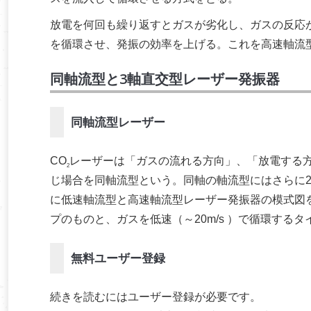
放電を何回も繰り返すとガスが劣化し、ガスの反応
を循環させ、発振の効率を上げる。これを高速軸流
同軸流型と3軸直交型レーザー発振器
同軸流型レーザー
CO
レーザーは「ガスの流れる方向」、「放電する
2
じ場合を同軸流型という。同軸の軸流型にはさらに
に低速軸流型と高速軸流型レーザー発振器の模式図
プのものと、ガスを低速（～20m/s ）で循環する
無料ユーザー登録
続きを読むにはユーザー登録が必要です。