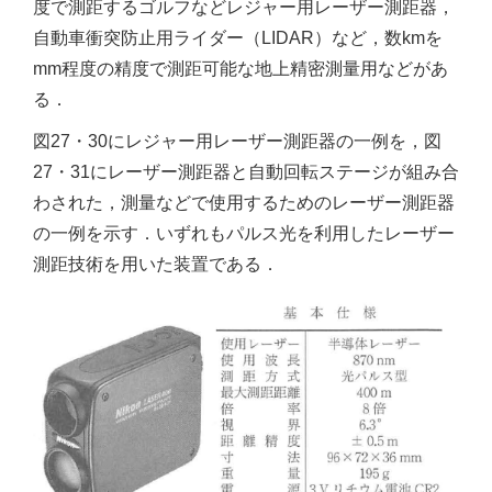
度で測距するゴルフなどレジャー用レーザー測距器，
自動車衝突防止用ライダー（LIDAR）など，数kmを
mm程度の精度で測距可能な地上精密測量用などがあ
る．
図27・30にレジャー用レーザー測距器の一例を，図
27・31にレーザー測距器と自動回転ステージが組み合
わされた，測量などで使用するためのレーザー測距器
の一例を示す．いずれもパルス光を利用したレーザー
測距技術を用いた装置である．