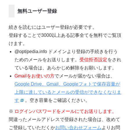
無料ユーザー登録
続きを読むにはユーザー登録が必要です。
登録することで3000以上ある記事全てを無料でご覧頂
けます。
@optipedia.info ドメインより登録の手続きを行う
ためのメールをお送りします。
受信拒否設定
をされ
ている場合は、あらかじめ解除をお願いします。
Gmailをお使いの方
でメールが届かない場合は、
Google Drive、Gmail、Googleフォトで保存容量が
上限に達しているとメールの受信ができなくなりま
す
。空き容量をご確認ください。
※
ログインパスワードをメールにてお送りします。
間違ったメールアドレスで登録された場合は、改めて
ご登録していただくか
お問い合わせフォーム
よりお問