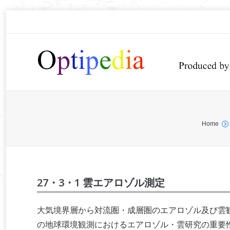
You are here:
Home
27・3・1 雲エアロゾル測定
大気境界層から対流圏・成層圏のエアロゾル及び雲観
の地球環境観測におけるエアロゾル・雲研究の重要