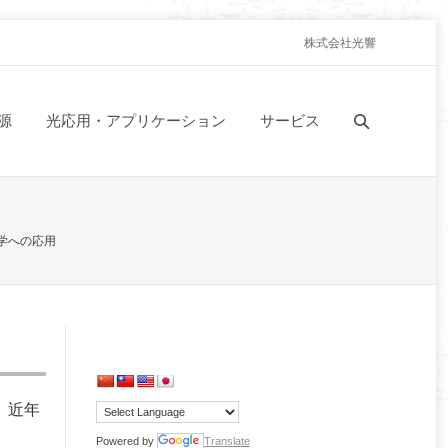
株式会社光響
源
光応用・アプリケーション
サービス
科学への応用
、近年
Powered by
Translate