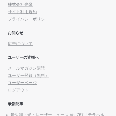
株式会社光響
サイト利用規約
プライバシーポリシー
お知らせ
広告について
ユーザーの皆様へ
メールマガジン購読
ユーザー登録（無料）
ユーザーページ
ログアウト
最新記事
最先端・光・レーザーニュース Vol.767「テラヘル