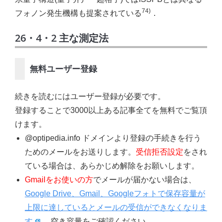
74)
フォノン発生機構も提案されている
．
26・4・2 主な測定法
無料ユーザー登録
続きを読むにはユーザー登録が必要です。
登録することで3000以上ある記事全てを無料でご覧頂
けます。
@optipedia.info ドメインより登録の手続きを行う
ためのメールをお送りします。
受信拒否設定
をされ
ている場合は、あらかじめ解除をお願いします。
Gmailをお使いの方
でメールが届かない場合は、
Google Drive、Gmail、Googleフォトで保存容量が
上限に達しているとメールの受信ができなくなりま
す
。空き容量をご確認ください。