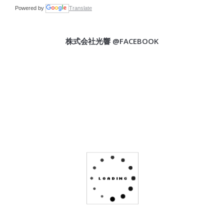
Powered by
Translate
株式会社光響 @FACEBOOK