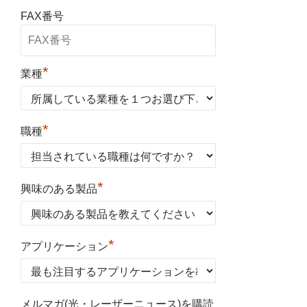
FAX番号
*
業種
*
職種
*
興味のある製品
*
アプリケーション
メルマガ(光・レーザーニュース)を購読