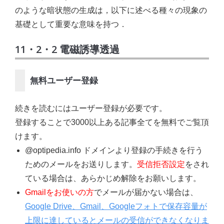
のような暗状態の生成は，以下に述べる種々の現象の
基礎として重要な意味を持つ．
11・2・2 電磁誘導透過
無料ユーザー登録
続きを読むにはユーザー登録が必要です。
登録することで3000以上ある記事全てを無料でご覧頂
けます。
@optipedia.info ドメインより登録の手続きを行う
ためのメールをお送りします。
受信拒否設定
をされ
ている場合は、あらかじめ解除をお願いします。
Gmailをお使いの方
でメールが届かない場合は、
Google Drive、Gmail、Googleフォトで保存容量が
上限に達しているとメールの受信ができなくなりま