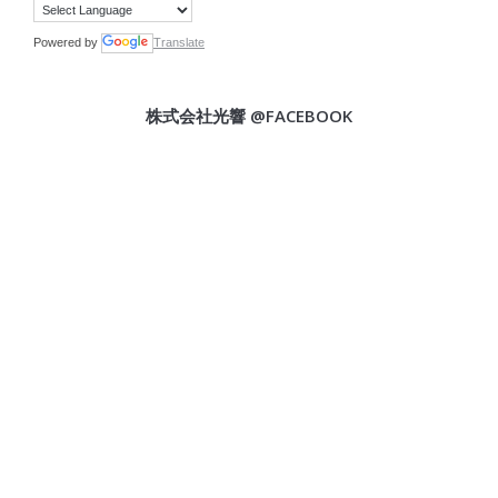
Powered by
Translate
株式会社光響 @FACEBOOK