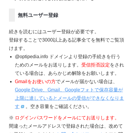
無料ユーザー登録
続きを読むにはユーザー登録が必要です。
登録することで3000以上ある記事全てを無料でご覧頂
けます。
@optipedia.info ドメインより登録の手続きを行う
ためのメールをお送りします。
受信拒否設定
をされ
ている場合は、あらかじめ解除をお願いします。
Gmailをお使いの方
でメールが届かない場合は、
Google Drive、Gmail、Googleフォトで保存容量が
上限に達しているとメールの受信ができなくなりま
す
。空き容量をご確認ください。
※
ログインパスワードをメールにてお送りします。
間違ったメールアドレスで登録された場合は、改めて