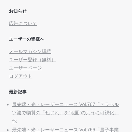
お知らせ
広告について
ユーザーの皆様へ
メールマガジン購読
ユーザー登録（無料）
ユーザーページ
ログアウト
最新記事
最先端・光・レーザーニュース Vol.767「テラヘル
ツ波で物質の「ねじれ」を“地図”のように可視化」
他
最先端・光・レーザーニュース Vol.766「量子事業