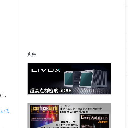
広告
は、
ている