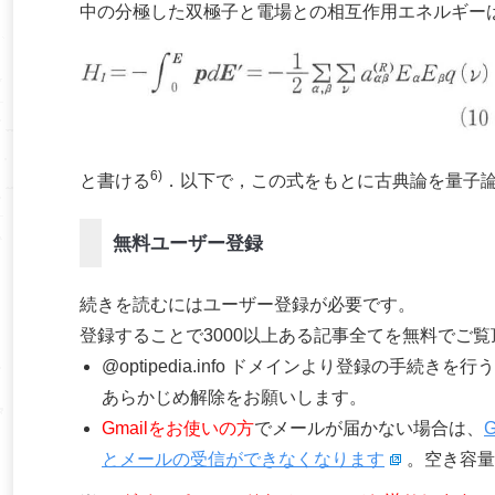
中の分極した双極子と電場との相互作用エネルギー
6)
と書ける
．以下で，この式をもとに古典論を量子
無料ユーザー登録
続きを読むにはユーザー登録が必要です。
登録することで3000以上ある記事全てを無料でご
@optipedia.info ドメインより登録の手続
あらかじめ解除をお願いします。
Gmailをお使いの方
でメールが届かない場合は、
とメールの受信ができなくなります
。空き容量