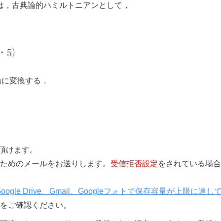
は，古典論的ハミルトニアンとして，
論に変換する．
覧頂けます。
きを行うためのメールをお送りします。
受信拒否設定
をされている場合
Google Drive、Gmail、Googleフォトで保存容量が上限に達し
をご確認ください。