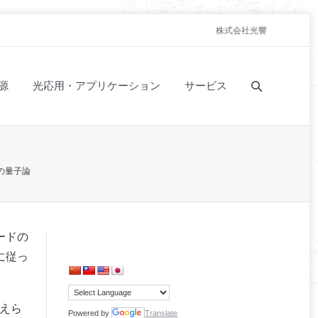
株式会社光響
源
光応用・アプリケーション
サービス
乱の量子論
ードの
に従っ
与えら
Powered by
Translate