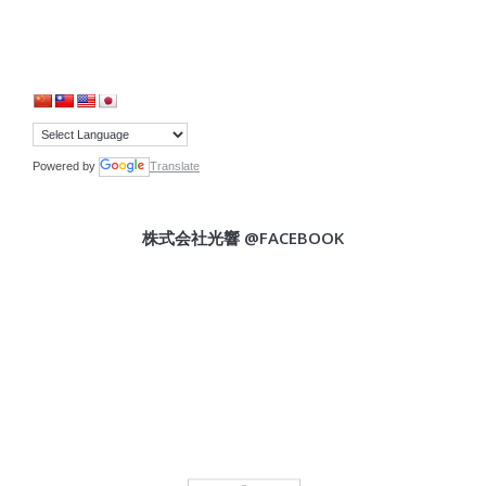
Powered by
Translate
株式会社光響 @FACEBOOK