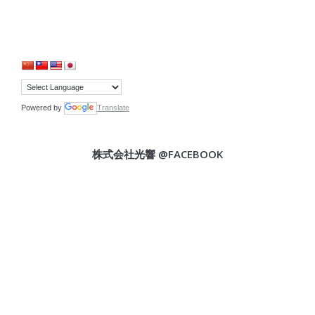
Powered by
Translate
株式会社光響 @FACEBOOK