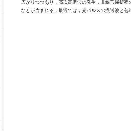
広がりつつあり，高次高調波の発生，非線形屈折率
などが含まれる．最近では，光パルスの搬送波と包