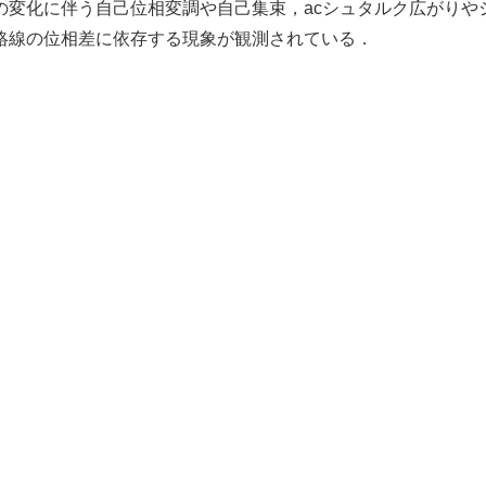
の変化に伴う自己位相変調や自己集束，acシュタルク広がりや
絡線の位相差に依存する現象が観測されている．