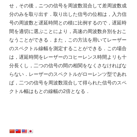
せ，その後，ニつの信号を周波数混合して差周波数成
分のみを取り出す．取り出した信号の位相は，入力信
号の周波数と遅延時間との積に比例するので，遅延時
間を適切に選ぶことにより，高速の周波数弁別をおこ
なうことができる．また，この方法を用いてレーザー
のスペクトル線幅を測定することができる．この場合
は，遅延時間をレーザーのコヒーレンス時間よリも十
分長くし，二つの信号の間の相関をなくさなければな
らない．レーザーのスペクトルがローレンツ型であれ
ば，二つの信号を周波数混合して得られた信号のスペ
クトル幅はもとの線幅の2倍となる．