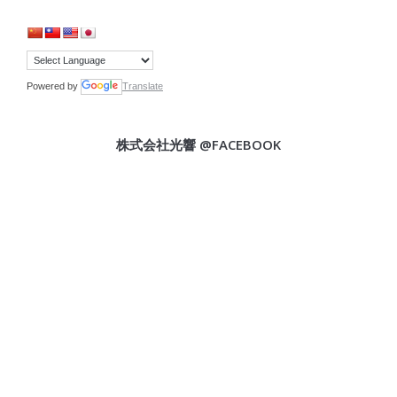
Powered by
Translate
株式会社光響 @FACEBOOK