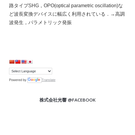
路タイプSHG，OPO(optical parametric oscillation)な
ど波長変換デバイスに幅広く利用されている．→高調
波発生，パラメトリック発振
Powered by
Translate
株式会社光響 @FACEBOOK