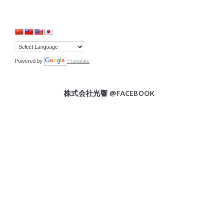
Powered by
Translate
株式会社光響 @FACEBOOK