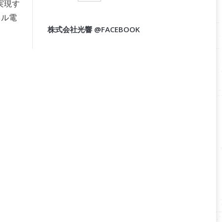
実現す
ネル電
株式会社光響 @FACEBOOK