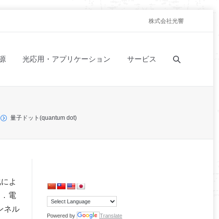
株式会社光響
源
光応用・アプリケーション
サービス
量子ドット(quantum dot)
化によ
る．電
ンネル
Powered by
Translate