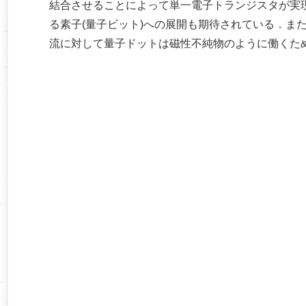
結合させることによって単一電子トランジスタが実
る素子(量子ビット)への展開も期待されている．ま
流に対して量子ドットは磁性不純物のように働くた