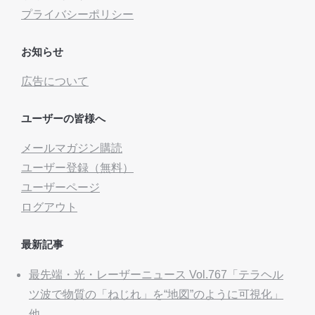
プライバシーポリシー
お知らせ
広告について
ユーザーの皆様へ
メールマガジン購読
ユーザー登録（無料）
ユーザーページ
ログアウト
最新記事
最先端・光・レーザーニュース Vol.767「テラヘル
ツ波で物質の「ねじれ」を“地図”のように可視化」
他