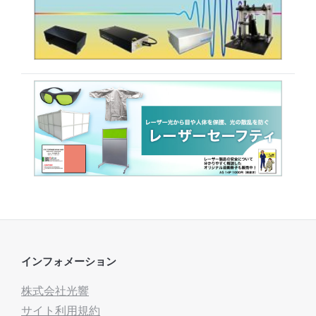
インフォメーション
株式会社光響
サイト利用規約