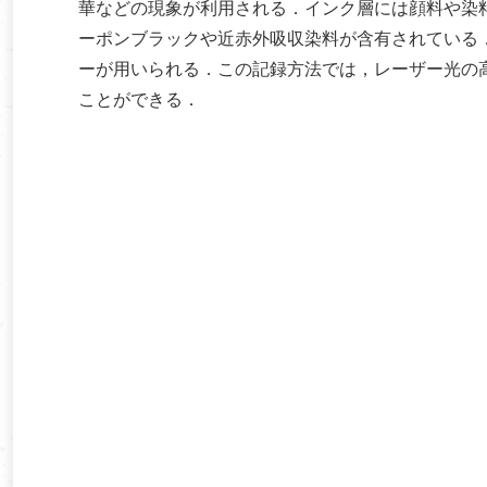
華などの現象が利用される．インク層には顔料や染
ーポンブラックや近赤外吸収染料が含有されている
ーが用いられる．この記録方法では，レーザー光の
ことができる．