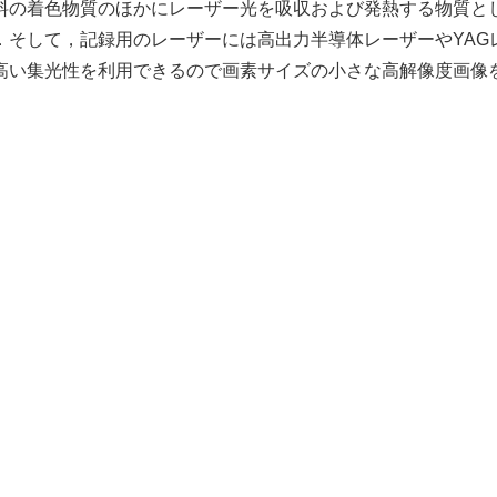
料の着色物質のほかにレーザー光を吸収および発熱する物質と
．そして，記録用のレーザーには高出力半導体レーザーやYAG
高い集光性を利用できるので画素サイズの小さな高解像度画像