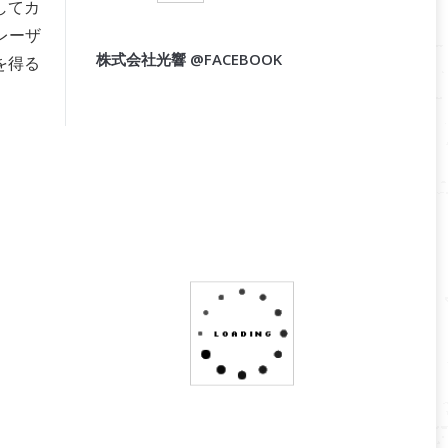
してカ
レーザ
株式会社光響 @FACEBOOK
を得る