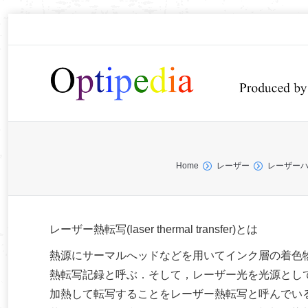
You are here:
Home
レーザー
レーザー
レーザー熱転写(laser thermal transfer)とは
熱源にサーマルへッドなどを用いてインク層の着色
熱転写記録と呼ぶ．そして，レーザー光を光源とし
加熱して転写することをレーザー熱転写と呼んでい