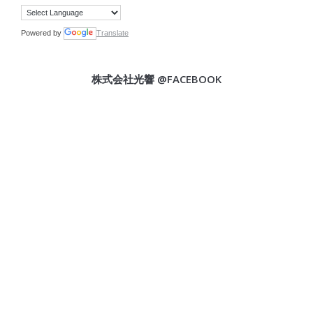
Powered by
Translate
株式会社光響 @FACEBOOK