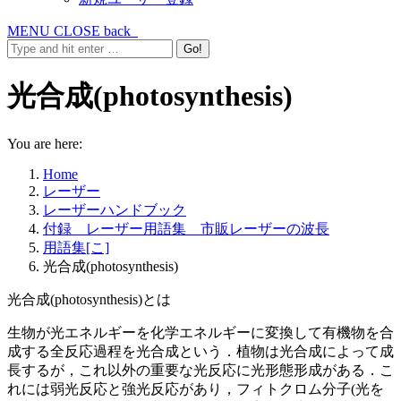
MENU
CLOSE
back
光合成(photosynthesis)
You are here:
Home
レーザー
レーザーハンドブック
付録 レーザー用語集 市販レーザーの波長
用語集[こ]
光合成(photosynthesis)
光合成(photosynthesis)とは
生物が光エネルギーを化学エネルギーに変換して有機物を合
成する全反応過程を光合成という．植物は光合成によって成
長するが，これ以外の重要な光反応に光形態形成がある．こ
れには弱光反応と強光反応があり，フィトクロム分子(光を