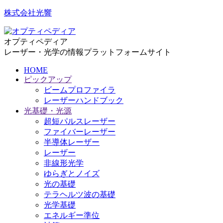
株式会社光響
オプティペディア
レーザー・光学の情報プラットフォームサイト
HOME
ピックアップ
ビームプロファイラ
レーザーハンドブック
光基礎・光源
超短パルスレーザー
ファイバーレーザー
半導体レーザー
レーザー
非線形光学
ゆらぎとノイズ
光の基礎
テラヘルツ波の基礎
光学基礎
エネルギー準位