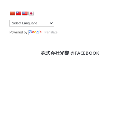
Powered by
Translate
株式会社光響 @FACEBOOK