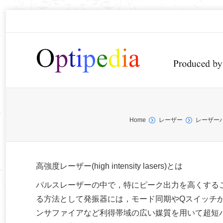
You are here:
Home
レーザー
レーザー
高強度レーザー(high intensity lasers)とは
パルスレーザーの中で，特にピーク出力を高くする
る方法として発振器には，モード同期やQスイッチ
ンサファイアなど利得帯域の広い媒質を用いて超短