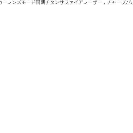
カーレンズモード同期チタンサファイアレーザー，チャープパ