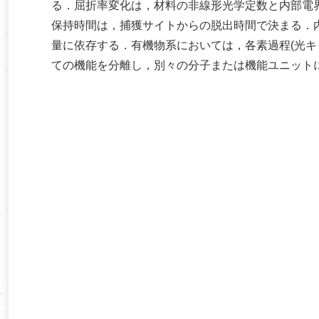
る．屈折率変化は，材料の非線形光学定数と内部電
保持時間は，捕獲サイトからの脱出時間で決まる．
量に依存する．有機物系においては，各素過程(光キ
ての機能を分離し，別々の分子または機能ユニット