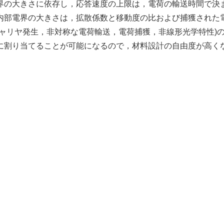
界の大きさに依存し，応答速度の上限は，電荷の輸送時間で決
内部電界の大きさは，拡散係数と移動度の比および捕獲された
ャリヤ発生，非対称な電荷輸送，電荷捕獲，非線形光学特性)
に割り当てることが可能になるので，材料設計の自由度が高く