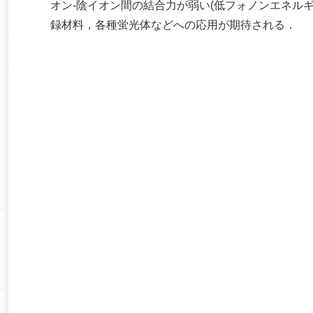
オン-陰イオン間の結合力が弱い(低フォノンエネル
録材料，各種蛍光体などへの応用が期待される．