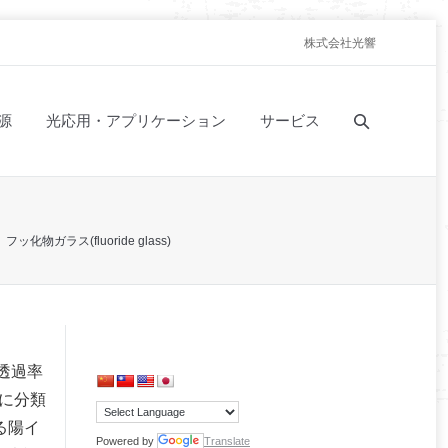
株式会社光響
源
光応用・アプリケーション
サービス
フッ化物ガラス(fluoride glass)
透過率
)に分類
る陽イ
Powered by
Translate