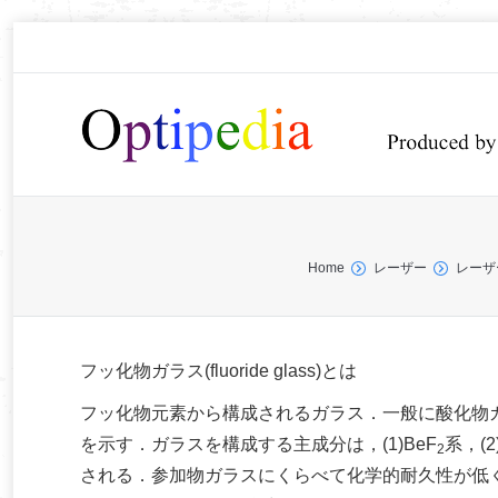
You are here:
Home
レーザー
レーザ
フッ化物ガラス(fluoride glass)とは
フッ化物元素から構成されるガラス．一般に酸化物ガ
を示す．ガラスを構成する主成分は，(1)BeF
系，(2)
2
される．参加物ガラスにくらべて化学的耐久性が低