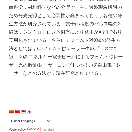
命科学，材料科学などの分野で，主に過波現象解明の
ため分光光源として必要性が高まっており，各種の発
生方法が研究されている．数十ps程度のパルス幅のX
線は，シンクロトロン放射光により発生が可能であり
実用化されている．さらに，フェムト秒X線の発生方
法としては，(1)フェムト秒レーザー生成プラズマX
線，(2)高エネルギー電子ビームによるフェムト秒レー
ザー光の散乱(レーザーコンプトン法)，(3)自由電子レ
ーザーなどの方法が，現在研究されている．
Powered by
Translate