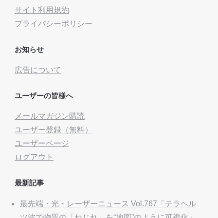
サイト利用規約
プライバシーポリシー
お知らせ
広告について
ユーザーの皆様へ
メールマガジン購読
ユーザー登録（無料）
ユーザーページ
ログアウト
最新記事
最先端・光・レーザーニュース Vol.767「テラヘル
ツ波で物質の「ねじれ」を“地図”のように可視化」