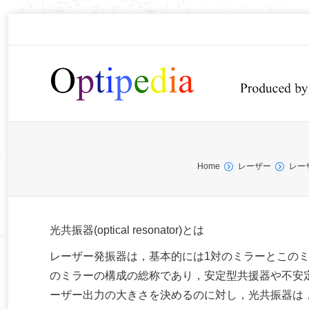
You are here:
Home
レーザー
レー
光共振器(optical resonator)とは
レーザー発振器は，基本的には1対のミラーとこの
のミラーの構成の総称であり，安定型共援器や不安
ーザー出力の大きさを決めるのに対し，光共振器は