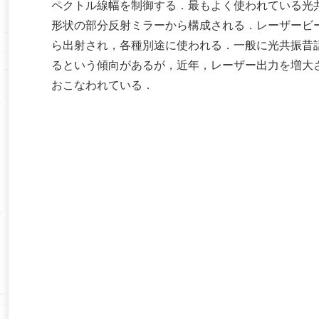
ペクトル線幅を制御する．最もよく使われている光
形状の部分反射ミラーから構成される．レーザービ
ら出射され，各種別途に使われる．一般に光共振昔
るという傾向があるが，近年，レーザー出力を増大
おこなわれている．