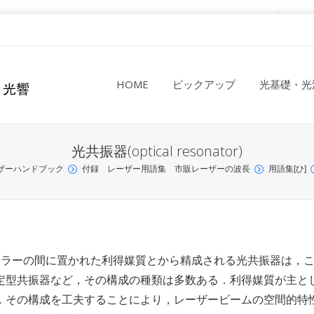
HOME
ピックアップ
光基礎・光
光共振器(optical resonator)
ザーハンドブック
付録 レーザー用語集 市販レーザーの波長
用語集[ひ]
ミラーの間に置かれた利得媒質とから精成される光共振器は，こ
定型共振器など，その構成の種類は多数ある．利得媒質が主と
，その構成を工夫することにより，レーザービームの空間的特