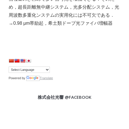
め，超長距離無中継システム，光多分配システム，光
周波数多重化ンステムの実用化には不可欠である．
→0.98 μm帯励起，希土類ドープ光ファイバ増幅器
Powered by
Translate
株式会社光響 @FACEBOOK