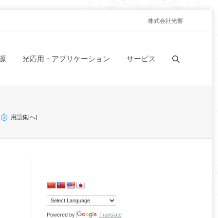
株式会社光響
源
光応用・アプリケーション
サービス
用語集[へ]
Powered by
Translate