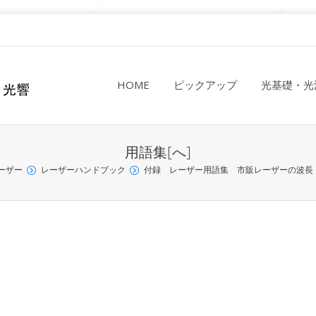
HOME
ピックアップ
光基礎・光
用語集[へ]
ーザー
レーザーハンドブック
付録 レーザー用語集 市販レーザーの波長