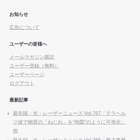
お知らせ
広告について
ユーザーの皆様へ
メールマガジン購読
ユーザー登録（無料）
ユーザーページ
ログアウト
最新記事
最先端・光・レーザーニュース Vol.767「テラヘル
ツ波で物質の「ねじれ」を“地図”のように可視化」
他