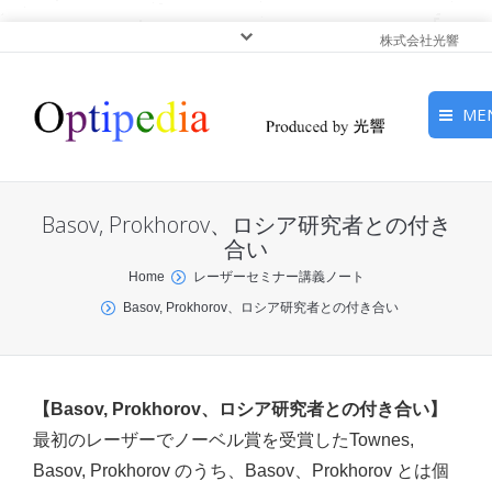
株式会社光響
ME
HOME
Basov, Prokhorov、ロシア研究者との付き
ピックアップ
合い
You are here:
Home
レーザーセミナー講義ノート
光基礎・光源
Basov, Prokhorov、ロシア研究者との付き合い
光応用・アプリケーショ
ン
【Basov, Prokhorov、ロシア研究者との付き合い】
サービス
最初のレーザーでノーベル賞を受賞したTownes,
Basov, Prokhorov のうち、Basov、Prokhorov とは個