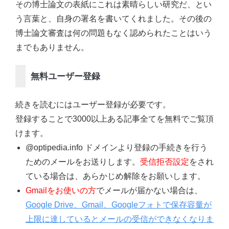
その博士論文の表紙にこれは素晴らしい研究だ、とい
う言葉と、自身の署名を書いてくれました。その後の
博士論文審査は何の問題もなく認められたことはいう
までもありません。
無料ユーザー登録
続きを読むにはユーザー登録が必要です。
登録することで3000以上ある記事全てを無料でご覧頂
けます。
@optipedia.info ドメインより登録の手続きを行う
ためのメールをお送りします。
受信拒否設定
をされ
ている場合は、あらかじめ解除をお願いします。
Gmailをお使いの方
でメールが届かない場合は、
Google Drive、Gmail、Googleフォトで保存容量が
上限に達しているとメールの受信ができなくなりま