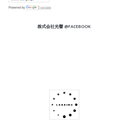
Powered by
Translate
株式会社光響 @FACEBOOK