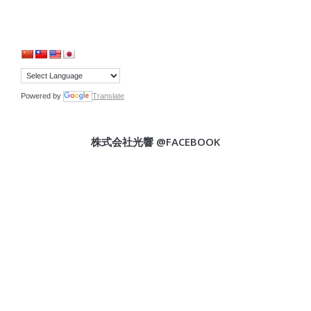
Powered by
Translate
株式会社光響 @FACEBOOK