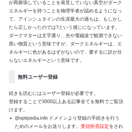
が再膨張していることを発見していない真空がダーク
エネルギーを持つことを物理学者が認めるようになっ
て、アインシュタインの生涯最大の過ちは、もしかし
たら正しかったのでは?という感じになっています。
ダークマターは文字通り、光や電磁波で観測できない
黒い物質という意味ですが、ダークエネルギーは、エ
ネルギーに色があるはずがないので、要するに訳が分
らないエネルギーという意味です。
無料ユーザー登録
続きを読むにはユーザー登録が必要です。
登録することで3000以上ある記事全てを無料でご覧頂
けます。
@optipedia.info ドメインより登録の手続きを行う
ためのメールをお送りします。
受信拒否設定
をされ