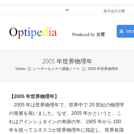
株式会社光響
ME
HOME
2005 年世界物理年
ピックアップ
You are here:
Home
レーザーセミナー講義ノート
2005 年世界物理年
光基礎・光源
光応用・アプリケーショ
【2005 年世界物理年】
ン
2005 年は世界物理年で、世界中で 20 世紀の物理学
の発展を祝いました。なぜ、2005 年かというと、こ
サービス
れはアインシュタインの奇跡の年、1905 年から 100
年を祝ってユネスコが世界物理年に指定し、世界各国