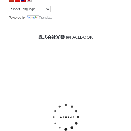
Powered by
Translate
株式会社光響 @FACEBOOK