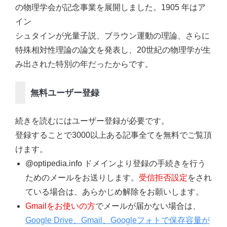
の物理学会が記念事業を展開しました。1905 年はア
イン
シュタインが光量子説、ブラウン運動の理論、さらに
特殊相対性理論の論文を発表し、20世紀の物理学が生
み出された特別の年だったからです。
無料ユーザー登録
続きを読むにはユーザー登録が必要です。
登録することで3000以上ある記事全てを無料でご覧頂
けます。
@optipedia.info ドメインより登録の手続きを行う
ためのメールをお送りします。
受信拒否設定
をされ
ている場合は、あらかじめ解除をお願いします。
Gmailをお使いの方
でメールが届かない場合は、
Google Drive、Gmail、Googleフォトで保存容量が