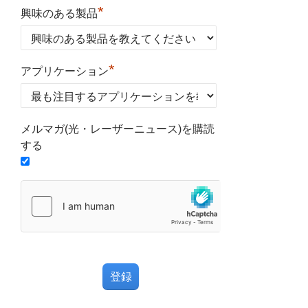
*
興味のある製品
*
アプリケーション
メルマガ(光・レーザーニュース)を購読
する