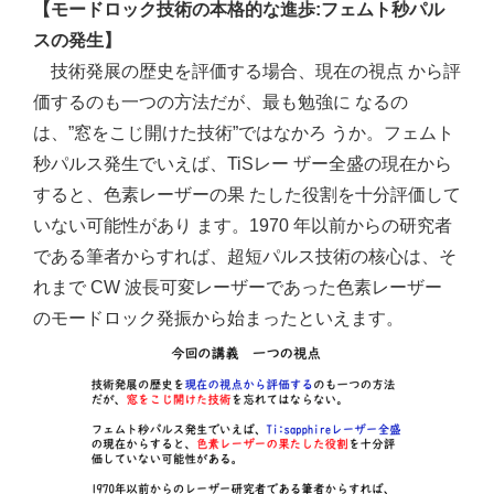
【モードロック技術の本格的な進歩:フェムト秒パル
スの発生】
技術発展の歴史を評価する場合、現在の視点 から評
価するのも一つの方法だが、最も勉強に なるの
は、”窓をこじ開けた技術”ではなかろ うか。フェムト
秒パルス発生でいえば、TiSレー ザー全盛の現在から
すると、色素レーザーの果 たした役割を十分評価して
いない可能性があり ます。1970 年以前からの研究者
である筆者からすれば、超短パルス技術の核心は、そ
れまで CW 波長可変レーザーであった色素レーザー
のモードロック発振から始まったといえます。