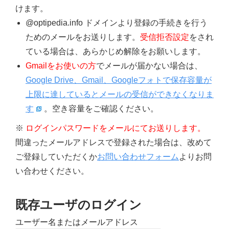
けます。
@optipedia.info ドメインより登録の手続きを行う
ためのメールをお送りします。
受信拒否設定
をされ
ている場合は、あらかじめ解除をお願いします。
Gmailをお使いの方
でメールが届かない場合は、
Google Drive、Gmail、Googleフォトで保存容量が
上限に達しているとメールの受信ができなくなりま
す
。空き容量をご確認ください。
※
ログインパスワードをメールにてお送りします。
間違ったメールアドレスで登録された場合は、改めて
ご登録していただくか
お問い合わせフォーム
よりお問
い合わせください。
既存ユーザのログイン
ユーザー名またはメールアドレス