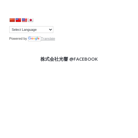
Powered by
Translate
株式会社光響 @FACEBOOK