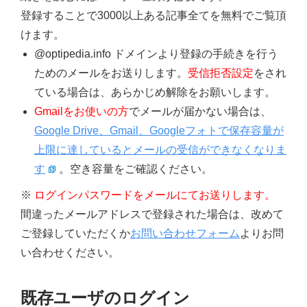
登録することで3000以上ある記事全てを無料でご覧頂
けます。
@optipedia.info ドメインより登録の手続きを行う
ためのメールをお送りします。
受信拒否設定
をされ
ている場合は、あらかじめ解除をお願いします。
Gmailをお使いの方
でメールが届かない場合は、
Google Drive、Gmail、Googleフォトで保存容量が
上限に達しているとメールの受信ができなくなりま
す
。空き容量をご確認ください。
※
ログインパスワードをメールにてお送りします。
間違ったメールアドレスで登録された場合は、改めて
ご登録していただくか
お問い合わせフォーム
よりお問
い合わせください。
既存ユーザのログイン