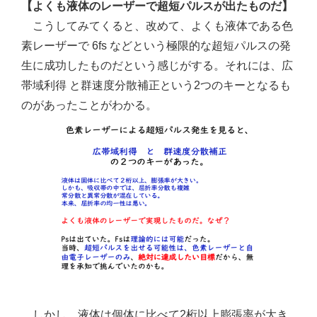
【よくも液体のレーザーで超短パルスが出たものだ】
こうしてみてくると、改めて、よくも液体である色
素レーザーで 6fs などという極限的な超短パルスの発
生に成功したものだという感じがする。それには、広
帯域利得 と群速度分散補正という2つのキーとなるも
のがあったことがわかる。
しかし、液体は個体に比べて2桁以上膨張率が大き