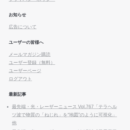
お知らせ
広告について
ユーザーの皆様へ
メールマガジン購読
ユーザー登録（無料）
ユーザーページ
ログアウト
最新記事
最先端・光・レーザーニュース Vol.767「テラヘル
ツ波で物質の「ねじれ」を“地図”のように可視化」
他