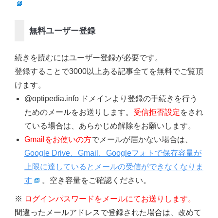
無料ユーザー登録
続きを読むにはユーザー登録が必要です。
登録することで3000以上ある記事全てを無料でご覧頂
けます。
@optipedia.info ドメインより登録の手続きを行う
ためのメールをお送りします。
受信拒否設定
をされ
ている場合は、あらかじめ解除をお願いします。
Gmailをお使いの方
でメールが届かない場合は、
Google Drive、Gmail、Googleフォトで保存容量が
上限に達しているとメールの受信ができなくなりま
す
。空き容量をご確認ください。
※
ログインパスワードをメールにてお送りします。
間違ったメールアドレスで登録された場合は、改めて