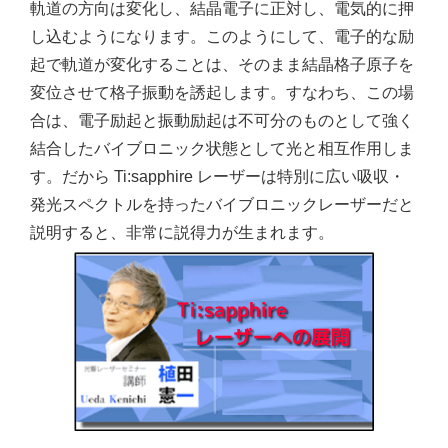
軌道の方向は変化し、結晶電子に正対し、電気的に押
し込むようになります。このようにして、電子的な励
起で軌道が変化することは、そのまま結晶格子原子を
変位させて格子振動を誘起します。すなわち、この場
合は、電子励起と振動励起は不可分のものとして強く
結合したバイブロニック状態として光と相互作用しま
す。だから Ti:sapphire レーザーは特別に広い吸収・
発光スペクトルを持ったバイブロニックレーザーだと
説明すると、非常に説得力が生まれます。