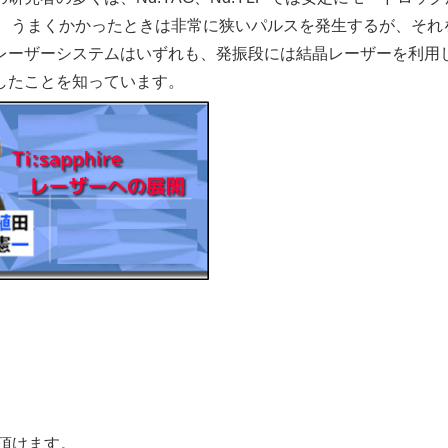
にくい、うまくかかったときは非常に狭いパルスを発生するが、それ
レーザーシステムはいずれも、発振段には結晶レーザーを利用
したことを知っています。
覧頂けます。