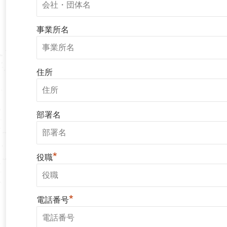
事業所名
住所
部署名
*
役職
*
電話番号