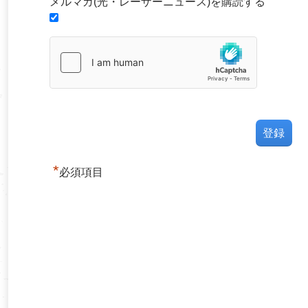
メルマガ(光・レーザーニュース)を購読する
*
必須項目