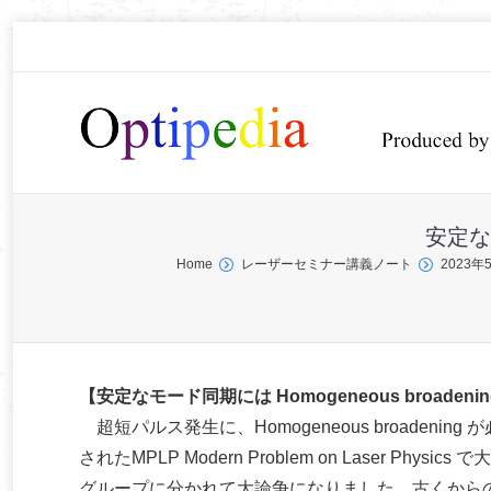
安定なモ
You are here:
Home
レーザーセミナー講義ノート
2023
【安定なモード同期には Homogeneous broaden
超短パルス発生に、Homogeneous broaden
されたMPLP Modern Problem on Laser 
グループに分かれて大論争になりました。古くからの研