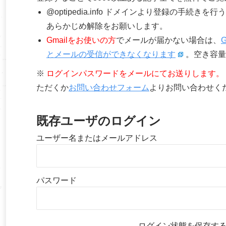
@optipedia.info ドメインより登録の手続
あらかじめ解除をお願いします。
Gmailをお使いの方
でメールが届かない場合は、
とメールの受信ができなくなります
。空き容量
※
ログインパスワードをメールにてお送りします。
ただくか
お問い合わせフォーム
よりお問い合わせく
既存ユーザのログイン
ユーザー名またはメールアドレス
パスワード
ログイン状態を保存す