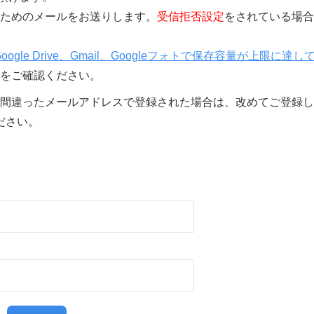
きを行うためのメールをお送りします。
受信拒否設定
をされている場合
Google Drive、Gmail、Googleフォトで保存容量が上限に達し
をご確認ください。
間違ったメールアドレスで登録された場合は、改めてご登録し
ださい。
る