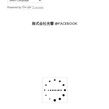
Powered by
Translate
株式会社光響 @FACEBOOK