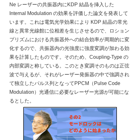
Ne レーザーの共振器内にKDP 結晶を挿入した
Internal Modulation の効果を評価した論文を発表して
います。これは電気光学効果により KDP 結晶の常光
線と異常光線館に位相差を生じさせるので、ロション
プリズムにおける共振器外への結合効率が周期的に変
化するので、共振器内の光強度に強度変調が加わる効
果を計算したものです。そのため、Coupling-Type の
内部変調と称している。このとき変調そのものは正弦
波で与えるが、それがレーザー発振器の中で強調され
て独立したパルス列となってPPCM（Pulse Code
Modulation）光通信に必要なレーザー光源が可能にな
るとした。