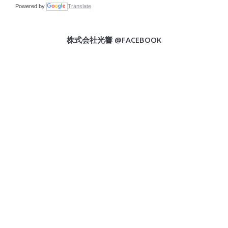
Powered by
Translate
株式会社光響 @FACEBOOK