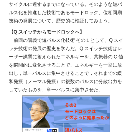
サイクルに達するまでになっている。そのような短パ
ルス化を推進した技術であるモードロック、位相同期
技術の発展について、歴史的に検証してみよう。
【Q スイッチからモードロックへ】
前回の講義で短パルス化技術 その１として、Q スイ
ッチ技術の発展の歴史を学んだ。Q スイッチ技術はレ
ーザー媒質に蓄えられたエネルギーを、共振器の Q 値
を瞬間的に変化させることで、エネルギーを一挙に放
出し，単一パルスに集中させることで，それまでの緩
和発振（ノーマル発振）の複数のパルスに分散出力を
していたものを、単一パルスに集中させた。