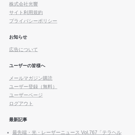
株式会社光響
サイト利用規約
プライバシーポリシー
お知らせ
広告について
ユーザーの皆様へ
メールマガジン購読
ユーザー登録（無料）
ユーザーページ
ログアウト
最新記事
最先端・光・レーザーニュース Vol.767「テラヘル