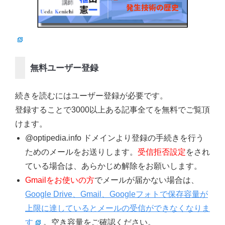
無料ユーザー登録
続きを読むにはユーザー登録が必要です。
登録することで3000以上ある記事全てを無料でご覧頂
けます。
@optipedia.info ドメインより登録の手続きを行う
ためのメールをお送りします。
受信拒否設定
をされ
ている場合は、あらかじめ解除をお願いします。
Gmailをお使いの方
でメールが届かない場合は、
Google Drive、Gmail、Googleフォトで保存容量が
上限に達しているとメールの受信ができなくなりま
す
。空き容量をご確認ください。