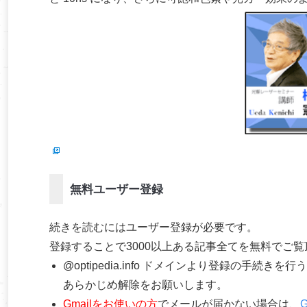
無料ユーザー登録
続きを読むにはユーザー登録が必要です。
登録することで3000以上ある記事全てを無料でご
@optipedia.info ドメインより登録の手続
あらかじめ解除をお願いします。
Gmailをお使いの方
でメールが届かない場合は、