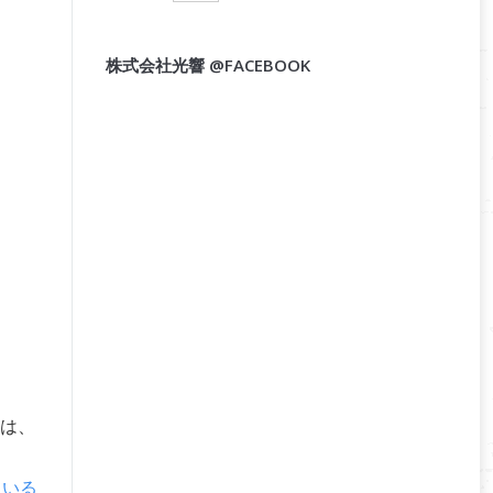
株式会社光響 @FACEBOOK
は、
ている