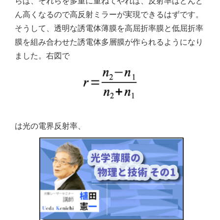
らば、それらを多重に重ねてやれば、反射率はどんど
ん高くなるので高反射ミラーが実現できるはずです。
そうして、透明な誘電体薄膜を高屈折率膜と低屈折率
膜を組み合わせた誘電体多層膜が作られるようになり
ました。右図で
は光の電界反射率、