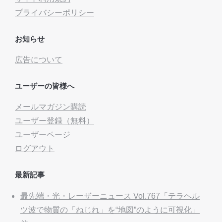
プライバシーポリシー
お知らせ
広告について
ユーザーの皆様へ
メールマガジン購読
ユーザー登録（無料）
ユーザーページ
ログアウト
最新記事
最先端・光・レーザーニュース Vol.767「テラヘル
ツ波で物質の「ねじれ」を“地図”のように可視化」