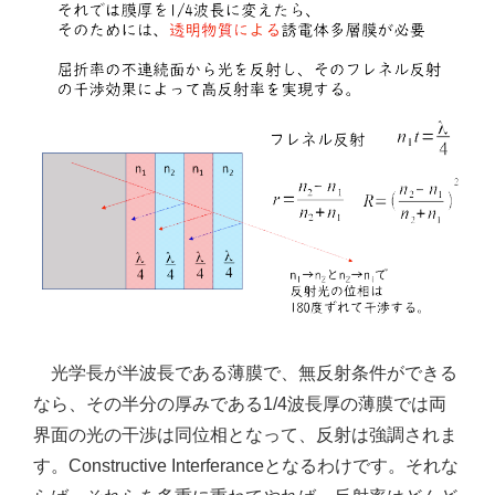
光学長が半波長である薄膜で、無反射条件ができる
なら、その半分の厚みである1/4波長厚の薄膜では両
界面の光の干渉は同位相となって、反射は強調されま
す。Constructive Interferanceとなるわけです。それな