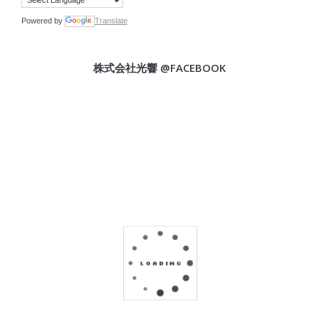
Powered by
Translate
株式会社光響 @FACEBOOK