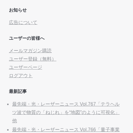
お知らせ
広告について
ユーザーの皆様へ
メールマガジン購読
ユーザー登録（無料）
ユーザーページ
ログアウト
最新記事
最先端・光・レーザーニュース Vol.767「テラヘル
ツ波で物質の「ねじれ」を“地図”のように可視化」
他
最先端・光・レーザーニュース Vol.766「量子事業