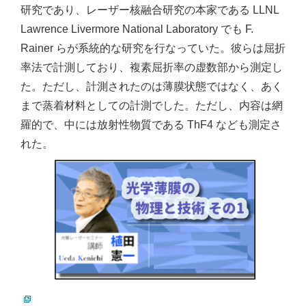
研究であり、レーザー核融合研究の本家である LLNL
Lawrence Livermore National Laboratory でも F.
Rainer らが系統的な研究を行なっていた。彼らは屈折
率法で計測しており、複素屈折率の虚数部から測定し
た。ただし、計測されたのは薄膜状態ではなく、あく
まで蒸着材料としての計測でした。ただし、内容は網
羅的で、中には放射性物質である ThF4 なども測定さ
れた。