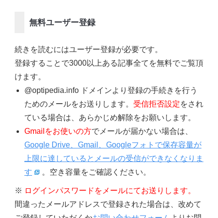
無料ユーザー登録
続きを読むにはユーザー登録が必要です。
登録することで3000以上ある記事全てを無料でご覧頂
けます。
@optipedia.info ドメインより登録の手続きを行う
ためのメールをお送りします。
受信拒否設定
をされ
ている場合は、あらかじめ解除をお願いします。
Gmailをお使いの方
でメールが届かない場合は、
Google Drive、Gmail、Googleフォトで保存容量が
上限に達しているとメールの受信ができなくなりま
す
。空き容量をご確認ください。
※
ログインパスワードをメールにてお送りします。
間違ったメールアドレスで登録された場合は、改めて
ご登録していただくか
お問い合わせフォーム
よりお問