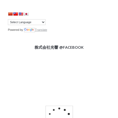
Powered by
Translate
株式会社光響 @FACEBOOK