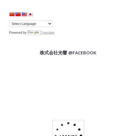
Powered by
Translate
株式会社光響 @FACEBOOK