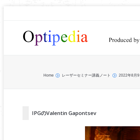
You are here:
Home
レーザーセミナー講義ノート
2022年8
IPGのValentin Gapontsev