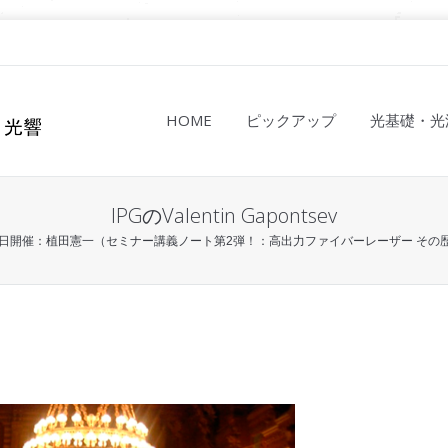
HOME
ピックアップ
光基礎・光
IPGのValentin Gapontsev
月9日開催：植田憲一（セミナー講義ノート第2弾！：高出力ファイバーレーザー その