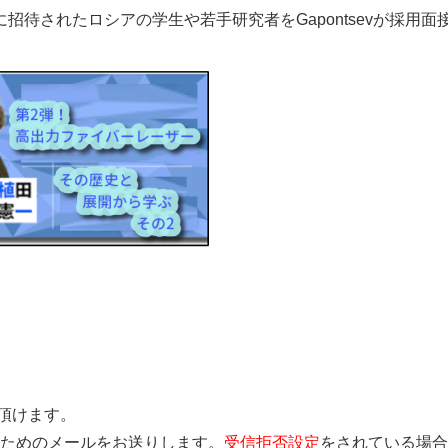
待されたロシアの学生や若手研究者をGapontsevが採用面
覧頂けます。
きを行うためのメールをお送りします。
受信拒否設定
をされている場合