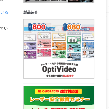
製品紹介
ている
てい