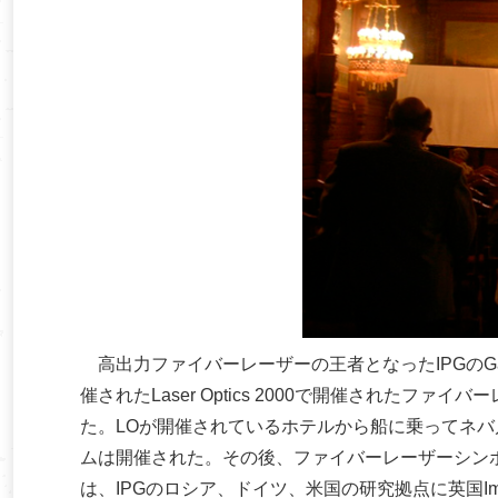
高出力ファイバーレーザーの王者となったIPGのGap
催されたLaser Optics 2000で開催された
た。LOが開催されているホテルから船に乗ってネ
ムは開催された。その後、ファイバーレーザーシンポ
は、IPGのロシア、ドイツ、米国の研究拠点に英国Imperi