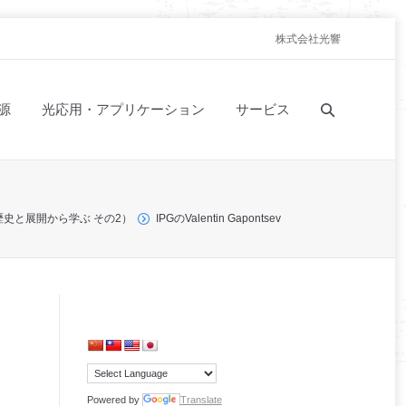
株式会社光響
源
光応用・アプリケーション
サービス
歴史と展開から学ぶ その2）
IPGのValentin Gapontsev
Powered by
Translate