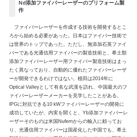
Nd添加ファイバーレーザーのプリフォーム製
作
ファイバーレーザーを作成する技術を開発するとこ
ろから始める必要があった。日本はファイバー技術で
は世界のトップであった。ただし、無添加石英ファイ
バーである光通信用ファイバーの製造技術と、希土類
添加ファイバーレーザー用ファイバー製造技術はまっ
たく異なっており、自動的に優れたファイバーレーザ
ーが開発できるわけではない。植田は2014年に
Optical Valleyとして有名な武漢を訪れ、中国最大のフ
ァイバーレーザーメーカーを見学したことがある。
IPGに対抗できる10 kWファイバーレーザーの開発に
成功していたが、内実を聞くと、Yb添加ファイバーレ
ーザーそのものは米国Nufernからの輸入に頼ってお
り、光通信用ファイバーは国産化した中国でも、希土