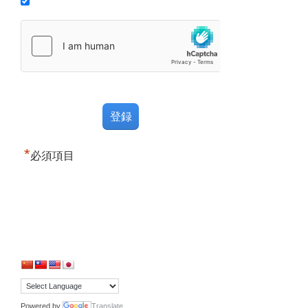
*
必須項目
Powered by
Translate