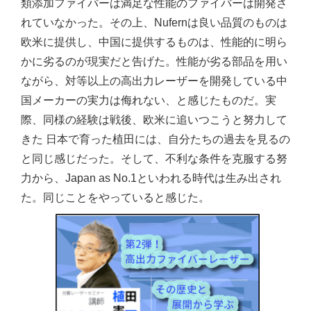
類添加ファイバーは満足な性能のファイバーは開発さ
れていなかった。その上、Nufernは良い品質のものは
欧米に提供し、中国に提供するものは、性能的に明ら
かに劣るのが現実だと告げた。性能が劣る部品を用い
ながら、対等以上の高出力レーザーを開発している中
国メーカーの実力は侮れない、と感じたものだ。実
際、同様の経験は戦後、欧米に追いつこうと努力して
きた 日本で育った植田には、自分たちの過去を見るの
と同じ感じだった。そして、不利な条件を克服する努
力から、Japan as No.1といわれる時代は生み出され
た。同じことをやっていると感じた。