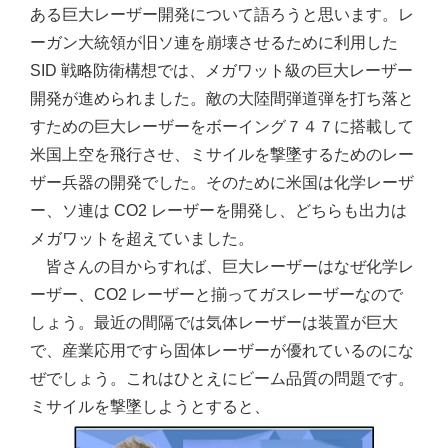
ある巨大レーザー開発について語ろうと思います。レ
ーガン大統領が旧ソ連を崩壊させるために利用した
SID 戦略防衛構想では、メガワット級の巨大レーザー
開発が進められました。敵の大陸間弾道弾を打ち落と
すための巨大レーザーをボーイング７４７に搭載して
米国上空を飛行させ、ミサイルを撃墜するためのレー
ザー兵器の開発でした。そのために米国は化学レーザ
ー、ソ連は CO2 レーザーを開発し、どちらも出力は
メガワットを超えていました。
皆さんの目からすれば、巨大レーザーはなぜ化学レ
ーザー、CO2 レーザーと揃ってガスレーザーなので
しょう。最近の間隔では気体レーザーは装置が巨大
で、産業応用ですら固体レーザーが優れているのにな
ぜでしょう。これはひとえにビーム品質の問題です。
ミサイルを撃墜しようとすると、