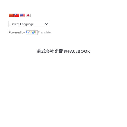
Powered by
Translate
株式会社光響 @FACEBOOK