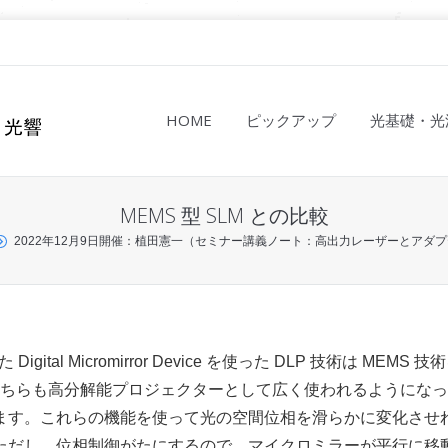
HOME
ピックアップ
光基礎・光
MEMS 型 SLM との比較
2022年12月9日開催：植田憲一（セミナー講義ノート：高出力レーザーとアダ
l Micromirror Device を使った DLP 技術は MEMS 
はどちらも高分解能プロジェクターとして広く使われるようにな
ます。これらの機能を使って光の空間位相を滑らかに変化させ
ただし、位相制御がたにするので、マイクロミラーが平行に移