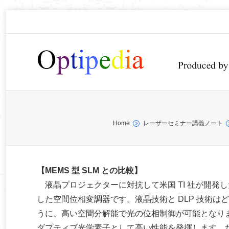
You are here:
Home
レーザーセミナー講義ノート
【MEMS 型 SLM との比較】
液晶プロジェクターに対抗して米国 TI 社が開発した Digita
した空間位相変調器です。液晶技術と DLP 技術
うに、高い空間分解能で光の位相制御が可能となり
ダプティブ光学素子として高い性能を発揮します。