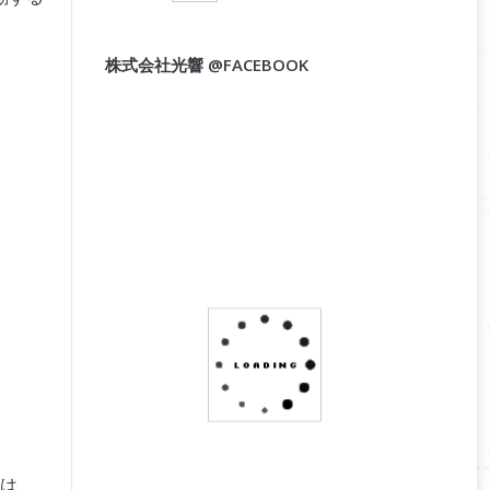
株式会社光響 @FACEBOOK
は、