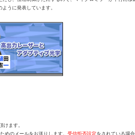
のように発表しています。
覧頂けます。
きを行うためのメールをお送りします。
受信拒否設定
をされている場合