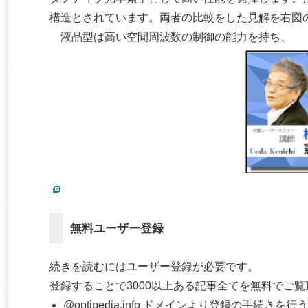
構造とされています。両者の比較をした見解を右図
液晶型は高い空間周波数の制御の能力を持ち、
無料ユーザー登録
続きを読むにはユーザー登録が必要です。
登録することで3000以上ある記事全てを無料でご
@optipedia.info ドメインより登録の手続