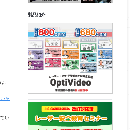
製品紹介
は、
ている
てい