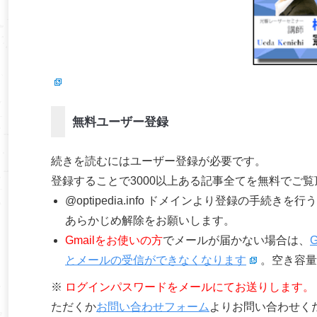
無料ユーザー登録
続きを読むにはユーザー登録が必要です。
登録することで3000以上ある記事全てを無料でご
@optipedia.info ドメインより登録の手続
あらかじめ解除をお願いします。
Gmailをお使いの方
でメールが届かない場合は、
とメールの受信ができなくなります
。空き容量
※
ログインパスワードをメールにてお送りします。
ただくか
お問い合わせフォーム
よりお問い合わせく