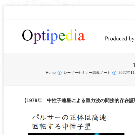
You are here:
Home
レーザーセミナー講義ノート
2022
【1979年 中性子連星による重力波の間接的存在証