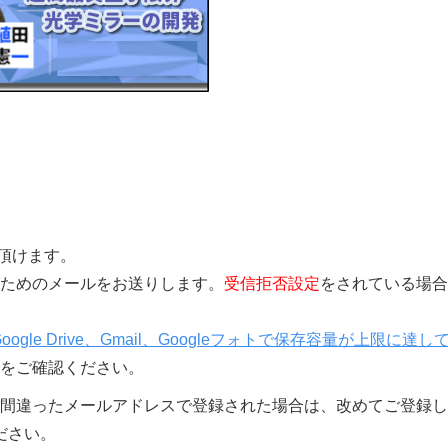
覧頂けます。
きを行うためのメールをお送りします。
受信拒否設定
をされている場合
Google Drive、Gmail、Googleフォトで保存容量が上限に達し
をご確認ください。
間違ったメールアドレスで登録された場合は、改めてご登録し
ださい。