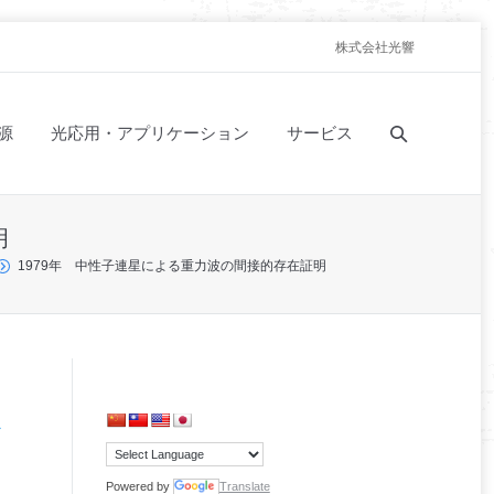
株式会社光響
源
光応用・アプリケーション
サービス
明
1979年 中性子連星による重力波の間接的存在証明
Powered by
Translate